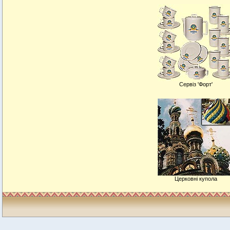
Сервіз 'Форт'
Церковні купола