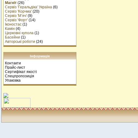
Магніт
(26)
Сервіз 'Геральдіка' Україна
(6)
Сервіз 'Корчма'
(20)
Сервіз 'М’яч'
(9)
Сервіз 'Форт'
(14)
Іконостас
(1)
Камін
(4)
Церковні купола
(1)
Басейни
(1)
Авторські роботи
(24)
Інформація
Контакти
Прайс-лист
Сертифікат якості
Спецпропозиція
Упаковка