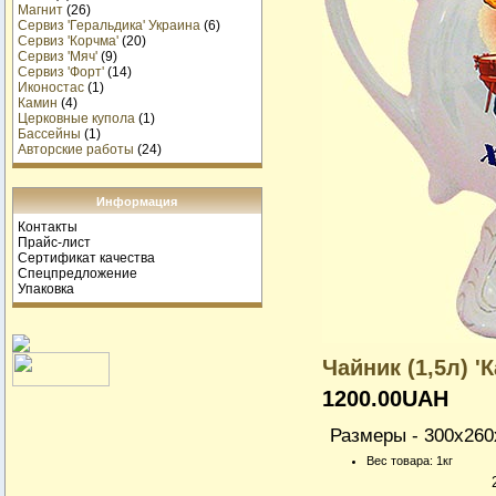
Магнит
(26)
Сервиз 'Геральдика' Украина
(6)
Сервиз 'Корчма'
(20)
Сервиз 'Мяч'
(9)
Сервиз 'Форт'
(14)
Иконостас
(1)
Камин
(4)
Церковные купола
(1)
Бассейны
(1)
Авторские работы
(24)
Информация
Контакты
Прайс-лист
Сертификат качества
Спецпредложение
Упаковка
Чайник (1,5л) '
1200.00UAH
Размеры - 300x260
Вес товара: 1кг