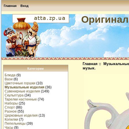
Главная
Вход
Оригинал
Главная
::
Музыкальные
музык.
Категории
Блюда
(9)
Вази
(6)
Цветочные горшки
(10)
Музыкальные изделия
(36)
Сувенирные изделия
(149)
Скульптура
(34)
Тарелки настенные
(74)
Наборы
(25)
Спорт
(86)
Разное
(55)
Церковные изделия
(13)
Копилки
(7)
Пепельницы
(39)
Часы
(9)