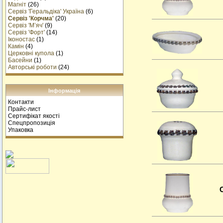
Магніт
(26)
Сервіз 'Геральдіка' Україна
(6)
Сервіз 'Корчма'
(20)
Сервіз 'М’яч'
(9)
Сервіз 'Форт'
(14)
Іконостас
(1)
Камін
(4)
Церковні купола
(1)
Басейни
(1)
Авторські роботи
(24)
Інформація
Контакти
Прайс-лист
Сертифікат якості
Спецпропозиція
Упаковка