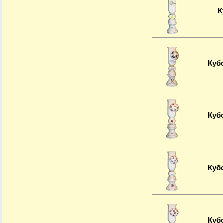
К
Куб
Куб
Куб
Куб