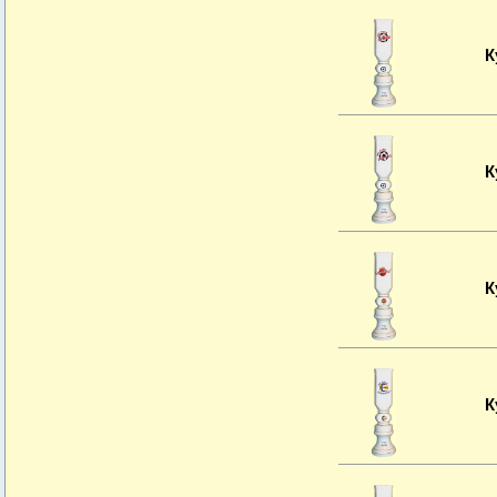
К
К
К
К