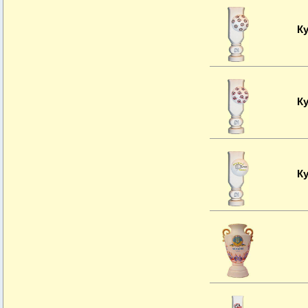
К
К
К