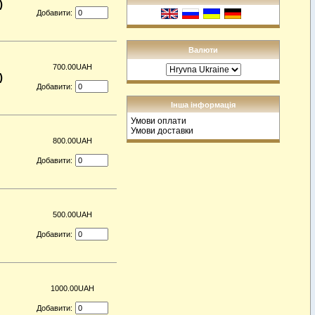
)
Добавити:
Валюти
700.00UAH
)
Добавити:
Інша інформація
Умови оплати
Умови доставки
800.00UAH
Добавити:
500.00UAH
Добавити:
1000.00UAH
Добавити: