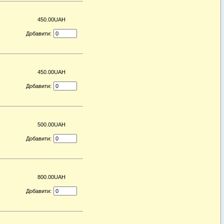
450.00UAH
Добавити:
450.00UAH
Добавити:
500.00UAH
Добавити:
800.00UAH
Добавити: