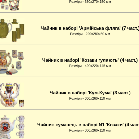
Розміри - 330x270x150 мм
Чайник в наборі 'Армійська фляга' (7 част.
Розміри - 220x280x50 мм
Чайник в наборі 'Козаки гуляють' (4 част.)
Розміри - 420x220x145 мм
Чайник в наборі 'Кум-Кума' (3 част.)
Розміри - 300x260x110 мм
Чайник-куманець в наборі N1 'Козаки' (4 част
Розміри - 300x260x110 мм