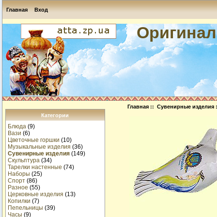
Главная
Вход
Оригинал
Главная
::
Сувенирные изделия
Категории
Блюда
(9)
Вази
(6)
Цветочные горшки
(10)
Музыкальные изделия
(36)
Сувенирные изделия
(149)
Скульптура
(34)
Тарелки настенные
(74)
Наборы
(25)
Спорт
(86)
Разное
(55)
Церковные изделия
(13)
Копилки
(7)
Пепельницы
(39)
Часы
(9)