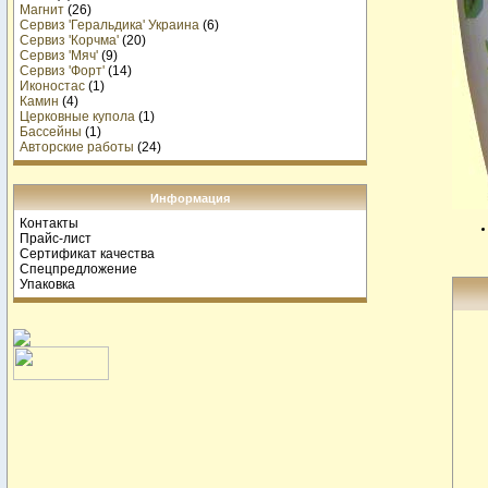
Магнит
(26)
Сервиз 'Геральдика' Украина
(6)
Сервиз 'Корчма'
(20)
Сервиз 'Мяч'
(9)
Сервиз 'Форт'
(14)
Иконостас
(1)
Камин
(4)
Церковные купола
(1)
Бассейны
(1)
Авторские работы
(24)
Информация
Контакты
Прайс-лист
Сертификат качества
Спецпредложение
Упаковка