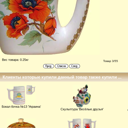
Вес товара: 0.25кг
Товар 3/55
Клиенты которые купили данный товар также купили ...
Бокал бочка №13 'Украина'
Скульптура 'Весёлые друзья'