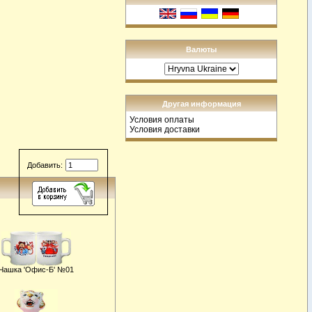
Валюты
Другая информация
Условия оплаты
Условия доставки
Добавить:
Чашка 'Офис-Б' №01