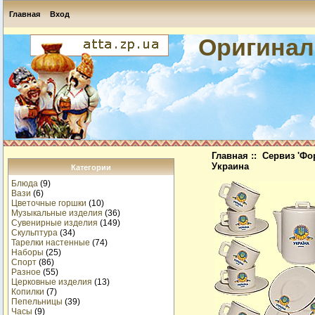
Главная
Вход
Оригинал
Главная
::
Сервиз 'Фо
Украина
Категории
Блюда
(9)
Вази
(6)
Цветочные горшки
(10)
Музыкальные изделия
(36)
Сувенирные изделия
(149)
Скульптура
(34)
Тарелки настенные
(74)
Наборы
(25)
Спорт
(86)
Разное
(55)
Церковные изделия
(13)
Копилки
(7)
Пепельницы
(39)
Часы
(9)