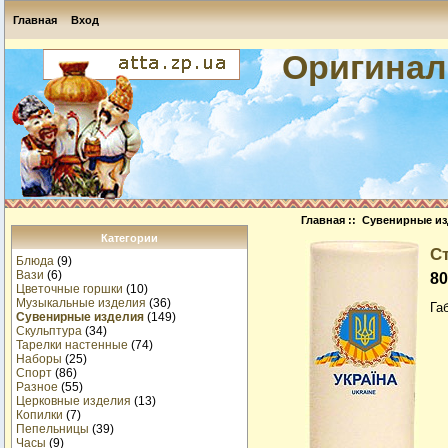
Главная
Вход
Оригинал
Главная
::
Сувенирные из
Категории
С
Блюда
(9)
Вази
(6)
8
Цветочные горшки
(10)
Музыкальные изделия
(36)
Га
Сувенирные изделия
(149)
Скульптура
(34)
Тарелки настенные
(74)
Наборы
(25)
Спорт
(86)
Разное
(55)
Церковные изделия
(13)
Копилки
(7)
Пепельницы
(39)
Часы
(9)