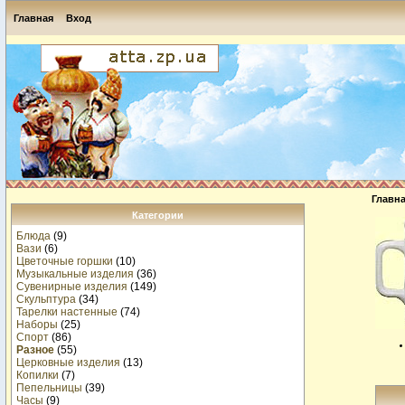
Главная
Вход
Главн
Категории
Блюда
(9)
Вази
(6)
Цветочные горшки
(10)
Музыкальные изделия
(36)
Сувенирные изделия
(149)
Скульптура
(34)
Тарелки настенные
(74)
Наборы
(25)
Спорт
(86)
Разное
(55)
Церковные изделия
(13)
Копилки
(7)
Пепельницы
(39)
Часы
(9)