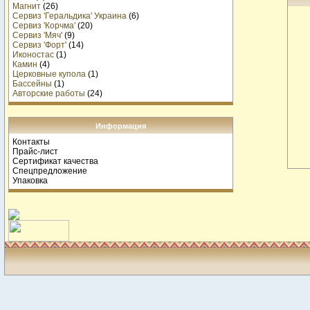
Магнит
(26)
Сервиз 'Геральдика' Украина
(6)
Сервиз 'Корчма'
(20)
Сервиз 'Мяч'
(9)
Сервиз 'Форт'
(14)
Иконостас
(1)
Камин
(4)
Церковные купола
(1)
Бассейны
(1)
Авторские работы
(24)
Информация
Контакты
Прайс-лист
Сертификат качества
Спецпредложение
Упаковка