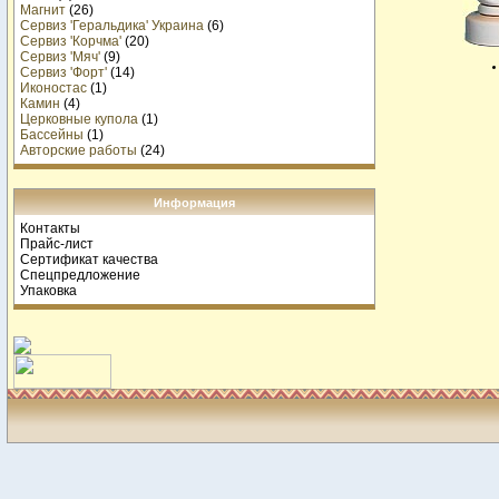
Магнит
(26)
Сервиз 'Геральдика' Украина
(6)
Сервиз 'Корчма'
(20)
Сервиз 'Мяч'
(9)
Сервиз 'Форт'
(14)
Иконостас
(1)
Камин
(4)
Церковные купола
(1)
Бассейны
(1)
Авторские работы
(24)
Информация
Контакты
Прайс-лист
Сертификат качества
Спецпредложение
Упаковка