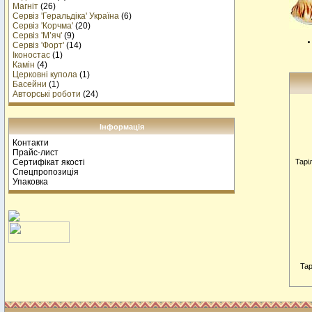
Магніт
(26)
Сервіз 'Геральдіка' Україна
(6)
Сервіз 'Корчма'
(20)
Сервіз 'М’яч'
(9)
Сервіз 'Форт'
(14)
Іконостас
(1)
Камін
(4)
Церковні купола
(1)
Басейни
(1)
Авторські роботи
(24)
Інформація
Контакти
Прайс-лист
Сертифікат якості
Тарi
Спецпропозиція
Упаковка
Тар