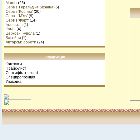
Магніт
(26)
Сервіз 'Геральдіка' Україна
(6)
Сервіз 'Корчма'
(20)
Сервіз 'М’яч'
(9)
Сервіз 'Форт'
(14)
Іконостас
(1)
Камін
(4)
Церковні купола
(1)
Басейни
(1)
Авторські роботи
(24)
Інформація
Контакти
Прайс-лист
Сертифікат якості
Спецпропозиція
Упаковка