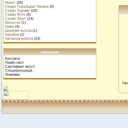
Магніт
(26)
Сервіз 'Геральдіка' Україна
(6)
Сервіз 'Корчма'
(20)
Сервіз 'М’яч'
(9)
Сервіз 'Форт'
(14)
Іконостас
(1)
Камін
(4)
Церковні купола
(1)
Басейни
(1)
Авторські роботи
(24)
Інформація
Контакти
Прайс-лист
Сертифікат якості
Спецпропозиція
Упаковка
Горщ